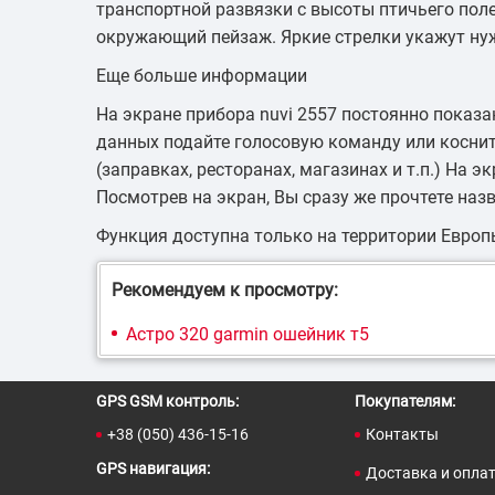
транспортной развязки с высоты птичьего полет
окружающий пейзаж. Яркие стрелки укажут нуж
Еще больше информации
На экране прибора nuvi 2557 постоянно показ
данных подайте голосовую команду или коснит
(заправках, ресторанах, магазинах и т.п.) На 
Посмотрев на экран, Вы сразу же прочтете наз
Функция доступна только на территории Европ
Рекомендуем к просмотру:
Астро 320 garmin ошейник т5