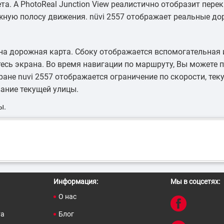
а. А PhotoReal Junction View реалистично отобразит перек
ную полосу движения. nüvi 2557 отображает реальные дор
ана дорожная карта. Сбоку отображается вспомогательна
есь экрана. Во время навигации по маршруту, Вы можете
экране nuvi 2557 отображается ограничение по скорости, те
вание текущей улицы.
ы.