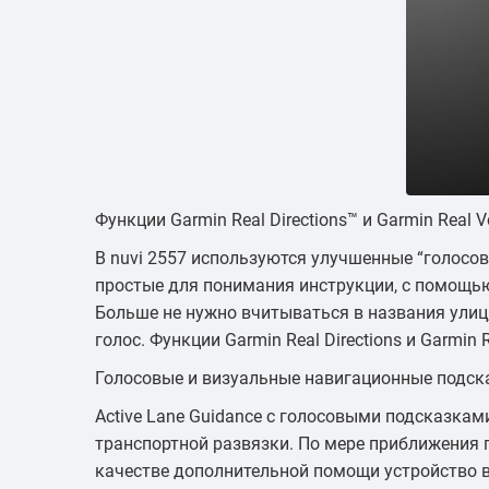
Функции Garmin Real Directions™ и Garmin Real V
В nuvi 2557 используются улучшенные “голосов
простые для понимания инструкции, с помощью
Больше не нужно вчитываться в названия улиц,
голос. Функции Garmin Real Directions и Garmi
Голосовые и визуальные навигационные подск
Active Lane Guidance с голосовыми подсказка
транспортной развязки. По мере приближения
качестве дополнительной помощи устройство выд