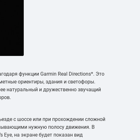
одаря функции Garmin Real Directions*. Это
метные ориентиры, здания и светофоры.
олее натуральный и дружественно звучащий
оров.
ъезде с шоссе или при прохождении сложной
азывающими нужную полосу движения. В
s Eye, на экране будет показан вид