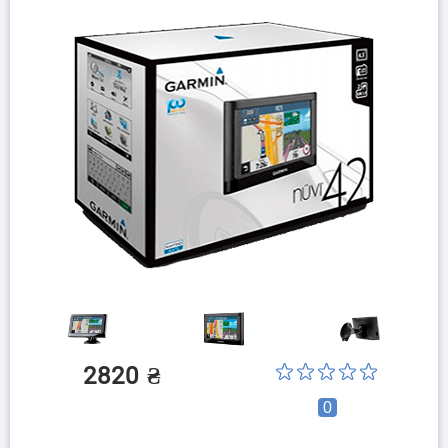
2820
₴
0