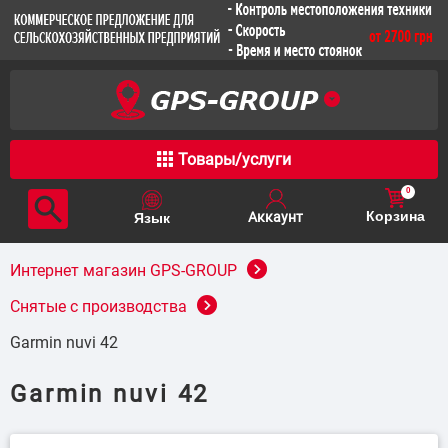
Товары/услуги
0
Корзина
Интернет магазин GPS-GROUP
Снятые с производства
Garmin nuvi 42
Garmin nuvi 42