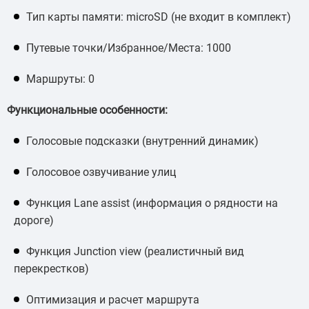
Тип карты памяти: microSD (не входит в комплект)
Путевые точки/Избранное/Места: 1000
Маршруты: 0
Функциональные особенности:
Голосовые подсказки (внутренний динамик)
Голосовое озвучивание улиц
Функция Lane assist (информация о рядности на
дороге)
Функция Junction view (реалистичный вид
перекрестков)
Оптимизация и расчет маршрута