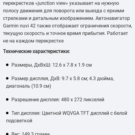
перекрестков «junction view» указывает на нужную
полосу движения для поворота или выезда с яркими
стрелками и детальным изображением. Автонавигатор
Garmin nuvi 42 также отображает ограничения скорости,
текущую скорость и точное время прибытия. Работает
не на каждом перекрестке
Технические характеристики:
Размеры, ДxВxШ: 12.6 x 7.8 x 1.9 см
Размер дисплея, ДxВ: 9.7 x 5.8 см; 4.3 дюйма,
диагональ (10.9 см)
Разрешение дисплея: 480 x 272 пикселей
Тип дисплея: Цветной WQVGA TFT дисплей с белой
подсветкой
Вес: 149.3 грамм