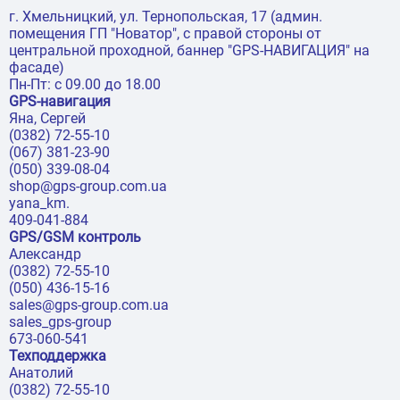
г. Хмельницкий, ул. Тернопольская, 17 (админ.
помещения ГП "Новатор", с правой стороны от
центральной проходной, баннер "GPS-НАВИГАЦИЯ" на
фасаде)
Пн-Пт: с 09.00 до 18.00
GPS-навигация
Яна, Сергей
(0382) 72-55-10
(067) 381-23-90
(050) 339-08-04
shop@gps-group.com.ua
yana_km.
409-041-884
GPS/GSM контроль
Александр
(0382) 72-55-10
(050) 436-15-16
sales@gps-group.com.ua
sales_gps-group
673-060-541
Техподдержка
Анатолий
(0382) 72-55-10