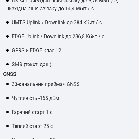
HSPA + висхідна лінія зв'язку до 5,76 Мбіт / с,
низхідна лінія зв'язку до 14,4 Мбіт / с
UMTS Uplink / Downlink до 384 Кбит / с
EDGE Uplink / Downlink до 236,8 Кбит / с
GPRS и EDGE клас 12
SMS (текст, дані)
GNSS
33-канальний приймач GNSS
Чутливість -165 дБм
Гарячий старт 1 с
Теплий старт 25 с