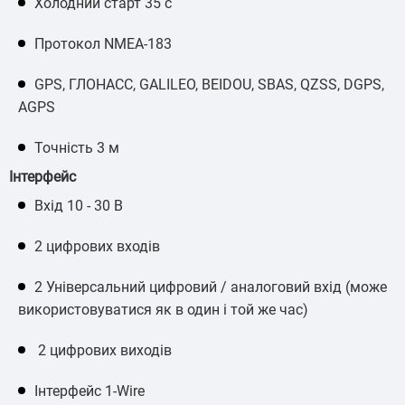
Холодний старт 35 с
Протокол NMEA-183
GPS, ГЛОНАСС, GALILEO, BEIDOU, SBAS, QZSS, DGPS,
AGPS
Точність 3 м
Інтерфейс
Вхід 10 - 30 В
2 цифрових входів
2 Універсальний цифровий / аналоговий вхід (може
використовуватися як в один і той же час)
2 цифрових виходів
Інтерфейс 1-Wire