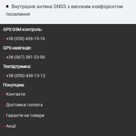
Внутрішня антена GNSS з високим коефіцієнтом
посилення