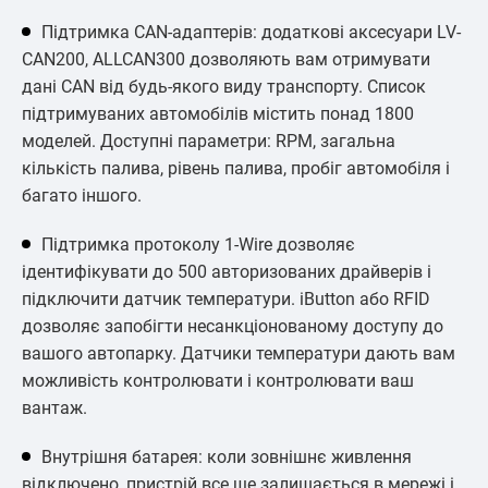
Підтримка CAN-адаптерів: додаткові аксесуари LV-
CAN200, ALLCAN300 дозволяють вам отримувати
дані CAN від будь-якого виду транспорту. Список
підтримуваних автомобілів містить понад 1800
моделей. Доступні параметри: RPM, загальна
кількість палива, рівень палива, пробіг автомобіля і
багато іншого.
Підтримка протоколу 1-Wire дозволяє
ідентифікувати до 500 авторизованих драйверів і
підключити датчик температури. iButton або RFID
дозволяє запобігти несанкціонованому доступу до
вашого автопарку. Датчики температури дають вам
можливість контролювати і контролювати ваш
вантаж.
Внутрішня батарея: коли зовнішнє живлення
відключено, пристрій все ще залишається в мережі і