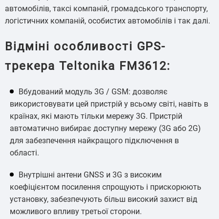
автомобілів, таксі компаній, громадського транспорту,
логістичних компаній, особистих автомобілів і так далі.
Відміні особливості GPS-
трекера Teltonika FM3612:
Вбудований модуль 3G / GSM: дозволяє
використовувати цей пристрій у всьому світі, навіть в
країнах, які мають тільки мережу 3G. Пристрій
автоматично вибирає доступну мережу (3G або 2G)
для забезпечення найкращого підключення в
області.
Внутрішні антени GNSS и 3G з високим
коефіцієнтом посилення спрощують і прискорюють
установку, забезпечують більш високий захист від
можливого впливу третьої сторони.