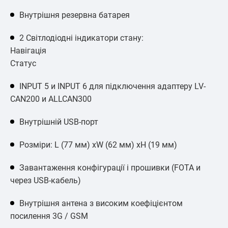
Внутрішня резервна батарея
2 Світлодіодні індикатори стану:
Навігація
Статус
INPUT 5 и INPUT 6 для підключення адаптеру LV-
CAN200 и ALLCAN300
Внутрішній USB-порт
Розміри: L (77 мм) xW (62 мм) xH (19 мм)
Завантаження конфігурації і прошивки (FOTA и
через USB-кабель)
Внутрішня антена з високим коефіцієнтом
посилення 3G / GSM