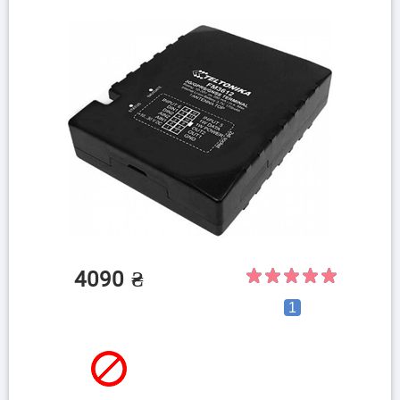
4090
₴
1