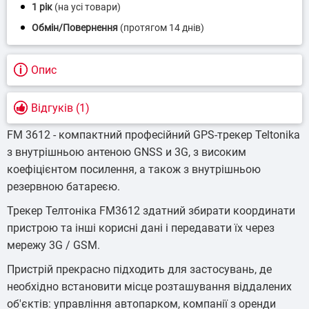
1 рік
(на усі товари)
Опис
Відгуків (1)
FM 3612 - компактний професійний GPS-трекер Teltonika
з внутрішньою антеною GNSS и 3G, з високим
коефіцієнтом посилення, а також з внутрішньою
резервною батареєю.
Трекер Телтоніка FM3612 здатний збирати координати
пристрою та інші корисні дані і передавати їх через
мережу 3G / GSM.
Пристрій прекрасно підходить для застосувань, де
необхідно встановити місце розташування віддалених
об'єктів: управління автопарком, компанії з оренди