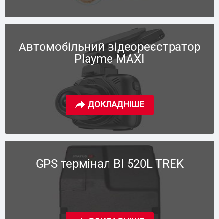
Автомобільний відеореєстратор
Playme MAXI
GPS термінал BI 520L TREK