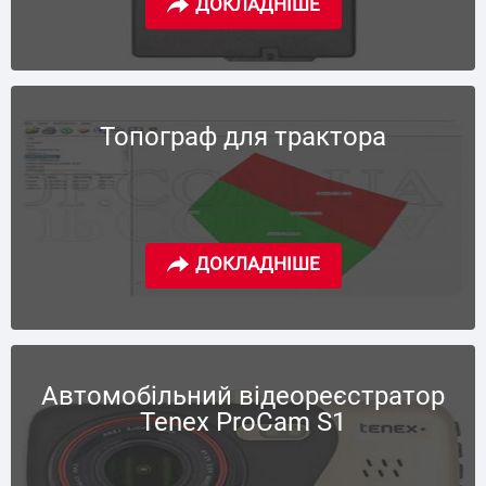
Топограф для трактора
Автомобільний відеореєстратор
Tenex ProCam S1