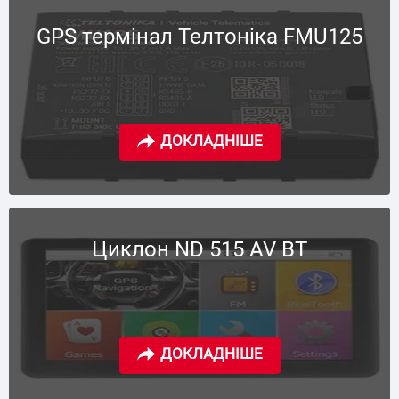
GPS термінал Телтоніка FMU125
Циклон ND 515 AV BT