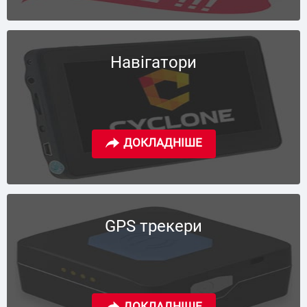
Навігатори
GPS трекери