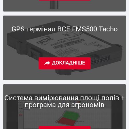
GPS термінал BCE FMS500 Tacho
Система вимірювання площі полів +
програма для агрономів