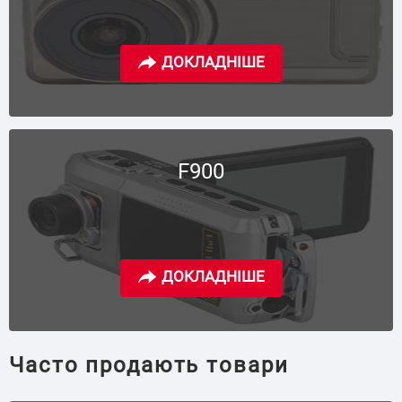
F900
Часто продають товари