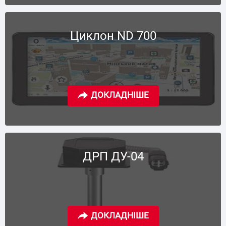
Циклон ND 700
ДРП ДУ-04