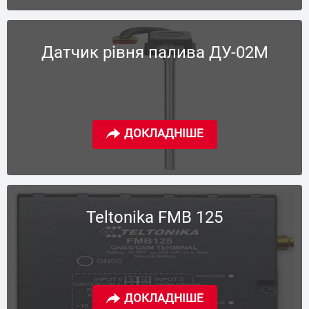
Датчик рівня палива ДУ-02М
Teltonika FMB 125