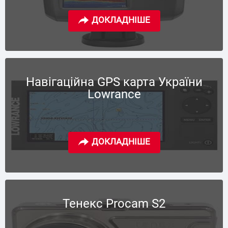
Навігаційна GPS карта України
Lowrance
Тенекс Procam S2