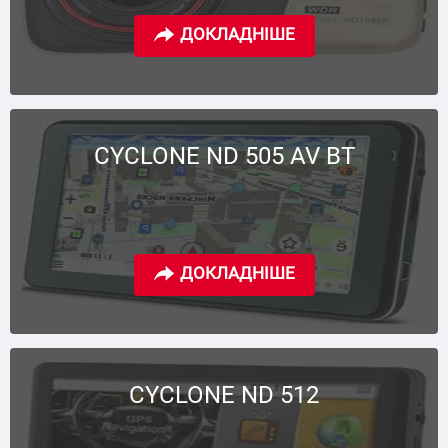
CYCLONE ND 505 AV BT
CYCLONE ND 512