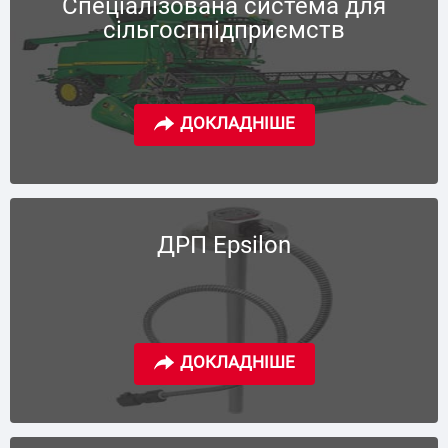
Спеціалізована система для
сільгосппідприємств
ДРП Epsilon