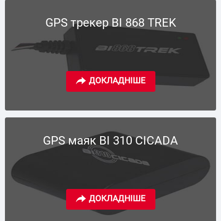
GPS трекер BI 868 TREK
GPS маяк BI 310 CICADA