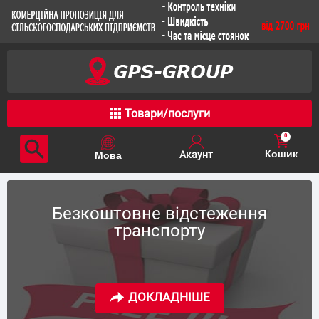
Товари/послуги
0
Кошик
Безкоштовне відстеження
транспорту