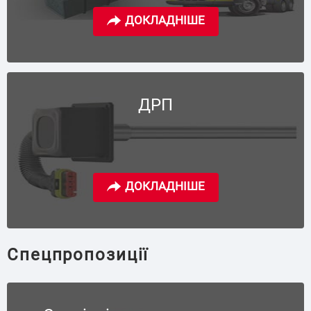
ДРП
Спецпропозиції