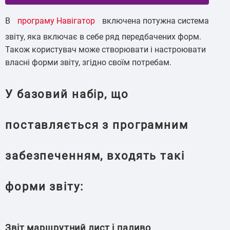
В
програму Навігатор
включена потужна система
звіту, яка включає в себе ряд передбачених форм.
Також користувач може створювати і настроювати
власні форми звіту, згідно своїм потребам.
У базовий набір, що
поставляється з програмним
забезпеченням, входять такі
форми звіту:
Звіт маршрутний лист і паливо