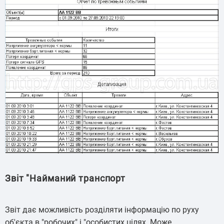
Звіт "Найманий транспорт
Звіт дає можливість розділяти інформацію по руху
об'єкта в "робочих" і "особистих цілях. Може