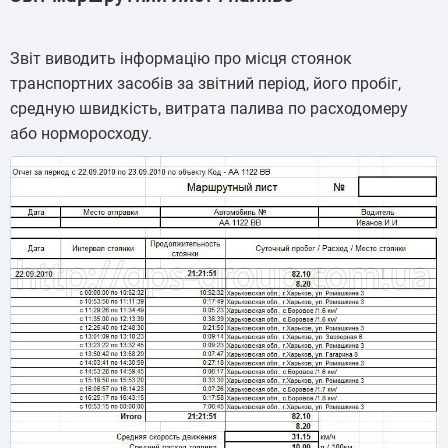
Звіт виводить інформацію про місця стоянок
транспортних засобів за звітний період, його пробіг,
средную швидкість, витрата палива по расходомеру
або норморосходу.