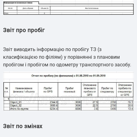
Звіт про пробіг
Звіт виводить інформацію по пробігу ТЗ (з
класифікацією по філіям) у порівнянні з плановим
пробігом і пробігом по одометру транспортного засобу.
Звіт по змінах