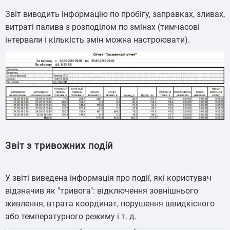
Звіт виводить інформацію по пробігу, заправках, зливах,
витраті палива з розподілом по змінах (тимчасові
інтервали і кількість змін можна настроювати).
Звіт з тривожних подій
У звіті виведена інформація про події, які користувач
відзначив як "тривога": відключення зовнішнього
живлення, втрата координат, порушення швидкісного
або температурного режиму і т. д.