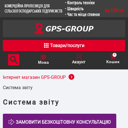
Товари/послуги
0
Кошик
Інтернет магазин GPS-GROUP
Система звіту
Система звіту