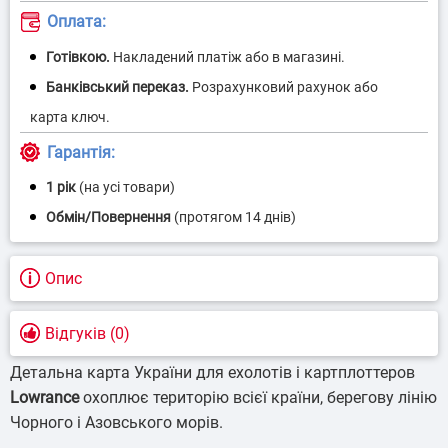
Оплата:
Гарантія:
1 рік
(на усі товари)
Опис
Відгуків (0)
Детальна карта України для ехолотів і картплоттеров
Lowrance
охоплює територію всієї країни, берегову лінію
Чорного і Азовського морів.