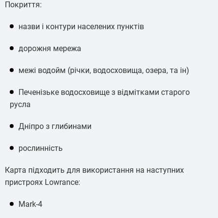
Покриття:
назви і контури населених пунктів
дорожня мережа
межі водойм (річки, водосховища, озера, та ін)
Печенізьке водосховище з відмітками старого
русла
Дніпро з глибинами
рослинність
Карта підходить для використання на наступних
пристроях Lowrance:
Mark-4