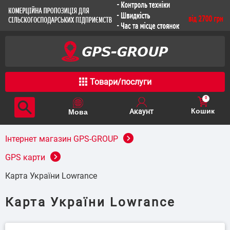
Товари/послуги
0
Кошик
Інтернет магазин GPS-GROUP
GPS карти
Карта України Lowrance
Карта України Lowrance