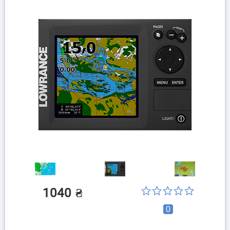
1040
₴
0