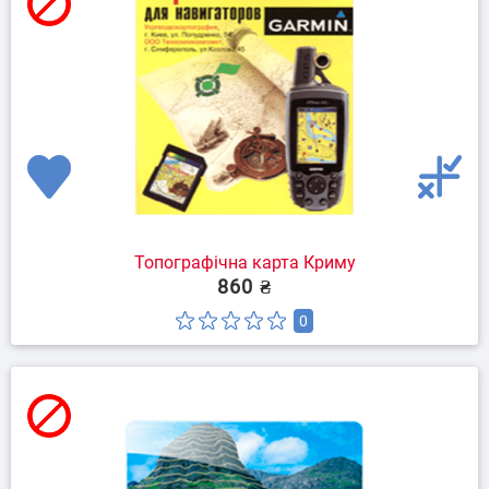
Топографічна карта Криму
860 ₴
0