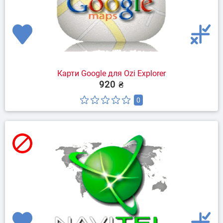
Карти Google для Ozi Explorer
920 ₴
0