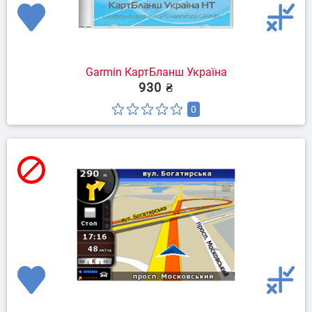
Garmin КартБланш Україна
930 ₴
0