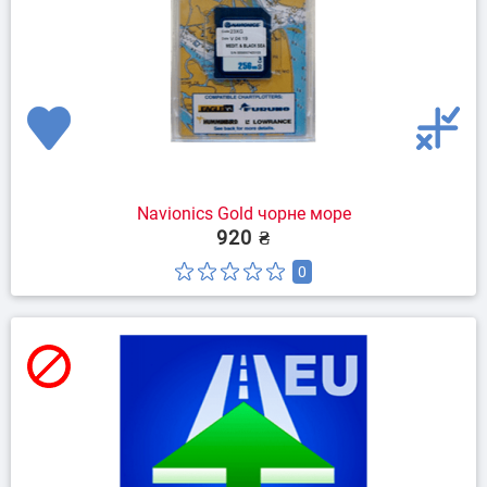
Navionics Gold чорне море
920 ₴
0