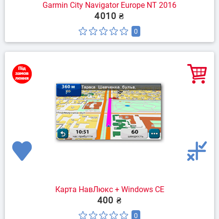
Garmin City Navigator Europe NT 2016
4010 ₴
0
Карта НавЛюкс + Windows CE
400 ₴
0