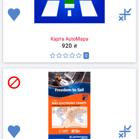
Карта AutoMapa
920 ₴
0