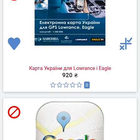
Карта України для Lowrance і Eagle
920 ₴
0