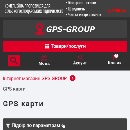
Товари/послуги
0
Кошик
Інтернет магазин GPS-GROUP
GPS карти
GPS карти