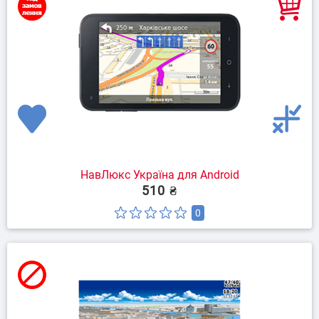
НавЛюкс Україна для Android
510 ₴
0