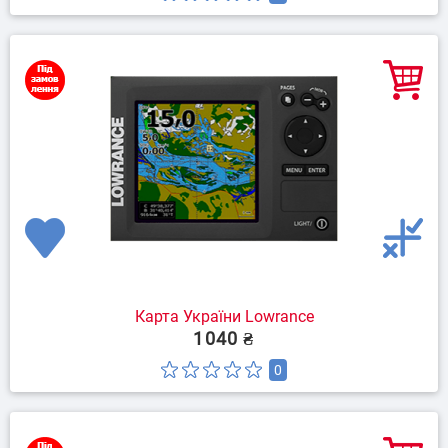
Карта України Lowrance
1040 ₴
0