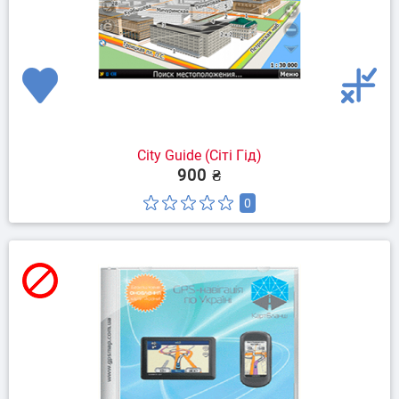
City Guide (Сіті Гід)
900 ₴
0