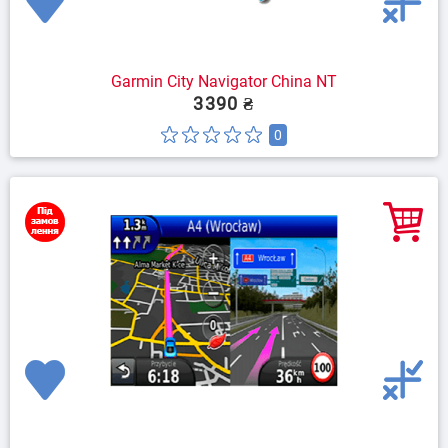
Garmin City Navigator China NT
3390 ₴
0