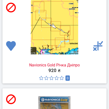
Navionics Gold Річка Дніпро
920 ₴
0