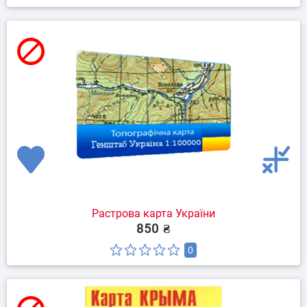
Растрова карта України
850 ₴
0