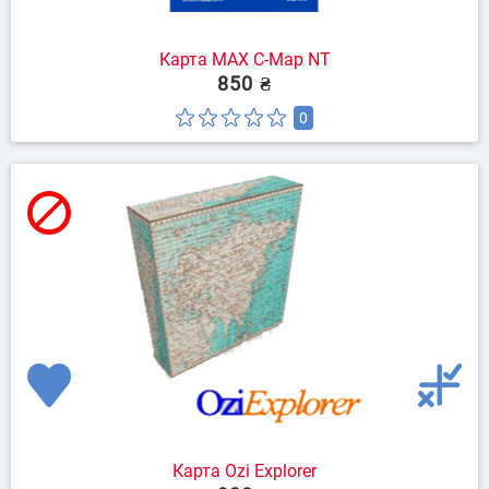
Карта MAX C-Map NT
850 ₴
0
Карта Ozi Explorer