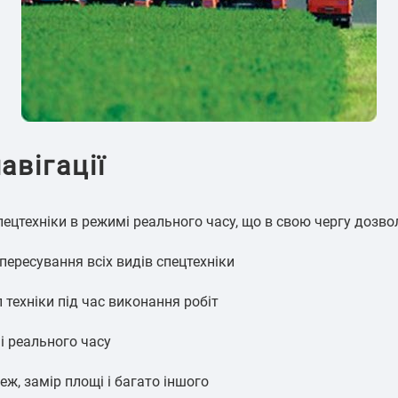
авігації
ецтехніки в режимі реального часу, що в свою чергу дозв
ересування всіх видів спецтехніки
 техніки під час виконання робіт
і реального часу
еж, замір площі і багато іншого