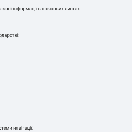
ильної інформації в шляхових листах
одарстві:
теми навігації.