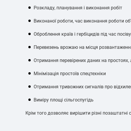
Розкладу, планування і виконання робіт
Виконаної роботи, час виконання роботи об
Оброблення країв і гербіцидів під час посіву
Перевезень врожаю на місця розвантаженн
Отримання перевірених даних на простоях, л
Мінімізація простоїв спецтехніки
Отримання тривожних сигналів про відхиле
Виміру площі сільгоспугідь
Крім того дозволяє вирішити різні позаштатні с