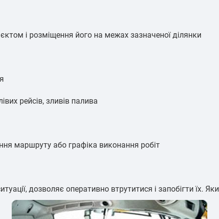
'єктом і розміщення його на межах зазначеної ділянки
я
івих рейсів, зливів палива
ння маршруту або графіка виконання робіт
итуації, дозволяє оперативно втрутитися і запобігти їх. Як