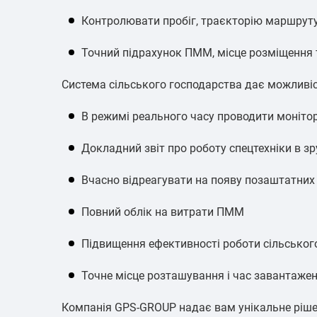
Контролювати пробіг, траєкторію маршруту 
Точний підрахунок ПММ, місце розміщення
Система сільського господарства дає можливіс
В режимі реального часу проводити монітори
Докладний звіт про роботу спецтехніки в зру
Вчасно відреагувати на появу позаштатних
Повний облік на витрати ПММ
Підвищення ефективності роботи сільського
Точне місце розташування і час завантажен
Компанія GPS-GROUP надає вам унікальне рішенн