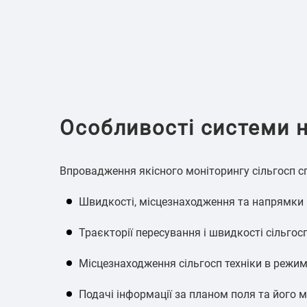
Особливості системи н
Впровадження якісного моніторингу сільгосп сп
Швидкості, місцезнаходження та напрямки п
Траєкторії пересування і швидкості сільгосп
Місцезнаходження сільгосп техніки в режим
Подачі інформації за планом поля та його м