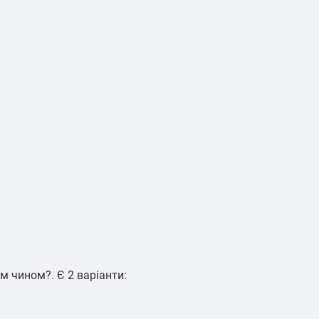
им чином?. Є 2 варіанти: