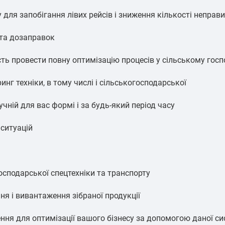
для запобігання лівих рейсів і зниження кількості неправ
 та дозаправок
ть провести повну оптимізацію процесів у сільському госп
нг техніки, в тому числі і сільськогосподарської
чній для вас формі і за будь-який період часу
 ситуацій
сподарської спецтехніки та транспорту
ня і вивантаження зібраної продукції
я для оптимізації вашого бізнесу за допомогою даної сис