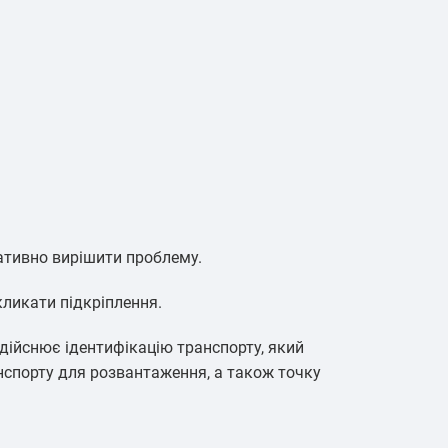
ративно вирішити проблему.
ликати підкріплення.
дійснює ідентифікацію транспорту, який
нспорту для розвантаження, а також точку