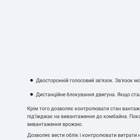
Двосторонній голосовий зв'язок. Зв'язок м
Дистанційне блокування двигуна. Якщо ста
Крім того дозволяє контролювати стан вантажів
під'їжджає на вивантаження до комбайна. Пока
вивантаження врожаю.
Дозволяє вести облік і контролювати витрати 