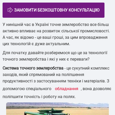
У нинішній час в Україні точне землеробство все більш
активно впливає на розвиток сільської промисловості.
А час, як відомо - це ваші гроші, за цим впровадження
цих технологій є дуже актуальним.
Для початку давайте розберемося що це за технології
точного землеробства і які у них є переваги?
Система точного землеробства
- це сукупний комплекс
заходів, який спрямований на поліпшення
продуктивності з застосуванням техніки і матеріалів. З
допомогою спеціального
обладнання
, вона дозволяє
поліпшити точність і роботу на полях.