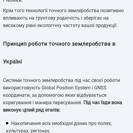
і техніки.
Крім того технології точного землеробства позитивно
впливають на грунтову родючість і зберігає на
високому рівні екологічну частоту вашої продукції.
Принцип роботи точного землеробства в
Україні
Системи точного землеробства під час своєї роботи
використовують Global Position System і GNSS
координати, за допомогою яких відбувається
коригування і манера пересування.
Під час їзди вона
виконує цілий ряд етапів:
Накопичення всіх необхідні даних про полях,
культурах, регіонах.