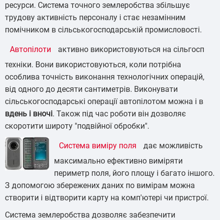
ресурси. Система точного землеробства збільшує
трудову активність персоналу і стає незамінним
помічником в сільськогосподарській промисловості.
Автопілоти
активно використовуються на сільгосп
техніки. Вони використовуються, коли потрібна
особлива точність виконання технологічних операцій,
від одного до десяти сантиметрів. Виконувати
сільськогосподарські операції автопілотом можна і в
вдень і вночі
. Також під час роботи він дозволяє
скоротити широту "подвійної обробки".
Система виміру поля
дає можливість
максимально ефективно виміряти
периметр поля, його площу і багато іншого.
З допомогою збережених даних по вимірам можна
створити і відтворити карту на комп'ютері чи пристрої.
Система землеробства дозволяє забезпечити