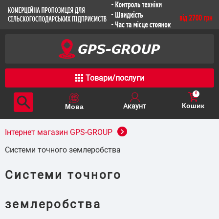
Товари/послуги
0
Кошик
Інтернет магазин GPS-GROUP
Системи точного землеробства
Системи точного
землеробства