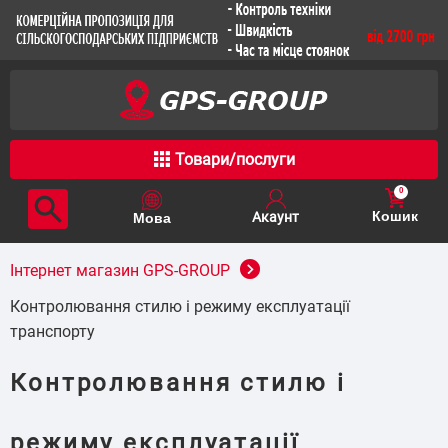
Товари/послуги
0
Кошик
Інтернет магазин GPS-GROUP
Контролювання стилю і режиму експлуатації
транспорту
Контролювання стилю і
режиму експлуатації