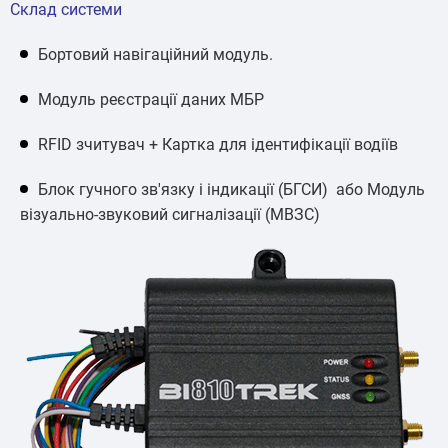
Склад системи
Бортовий навігаційний модуль.
Модуль реєстрації даних МБР
RFID зчитувач + Картка для ідентифікації водіїв
Блок гучного зв'язку і індикації (БГСИ) або Модуль
візуально-звуковий сигналізації (МВЗС)