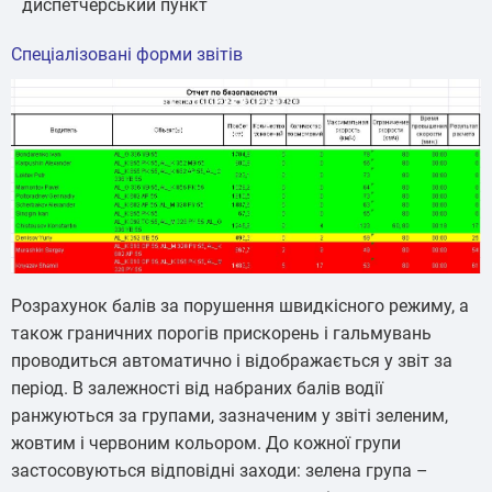
диспетчерський пункт
Спеціалізовані форми звітів
Розрахунок балів за порушення швидкісного режиму, а
також граничних порогів прискорень і гальмувань
проводиться автоматично і відображається у звіт за
період. В залежності від набраних балів водії
ранжуються за групами, зазначеним у звіті зеленим,
жовтим і червоним кольором. До кожної групи
застосовуються відповідні заходи: зелена група –