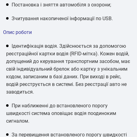
Постановка і зняття автомобіля з охорони;
Зчитування накопиченої інформації по USB.
Опис роботи
Ідентифікація водія. Здійснюється за допомогою
реєстраційної картки водія (RFID-мітка). Кожен водій,
допущений до керування транспортним засобом, має
свій індивідуальний брелок або картку з унікальним
кодом, записаним в базі даних. При виході в рейс,
водій реєструється в системі. Без реєстрації авто не
заводиться.
При наближенні до встановленого порогу
швидкості система оповіщає водія поодиноким
сигналом.
За перевищення встановленого порогу швидкості