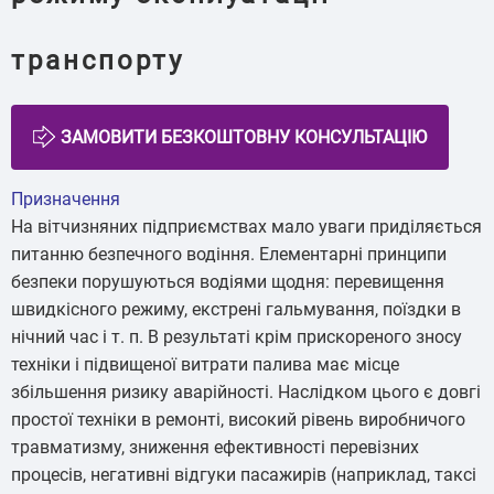
транспорту
Призначення
На вітчизняних підприємствах мало уваги приділяється
питанню безпечного водіння. Елементарні принципи
безпеки порушуються водіями щодня: перевищення
швидкісного режиму, екстрені гальмування, поїздки в
нічний час і т. п. В результаті крім прискореного зносу
техніки і підвищеної витрати палива має місце
збільшення ризику аварійності. Наслідком цього є довгі
простої техніки в ремонті, високий рівень виробничого
травматизму, зниження ефективності перевізних
процесів, негативні відгуки пасажирів (наприклад, таксі