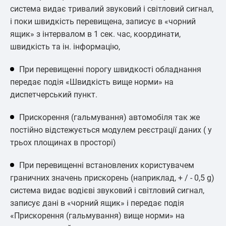
система видає тривалий звуковий і світловий сигнал,
і поки швидкість перевищена, записує в «чорний
ящик» з інтервалом в 1 сек. час, координати,
швидкість та ін. інформацію,
При перевищенні порогу швидкості обладнання
передає подія «Швидкість вище норми» на
диспетчерський пункт.
Прискорення (гальмування) автомобіля так же
постійно відстежується модулем реєстрації даних ( у
трьох площинах в просторі)
При перевищенні встановлених користувачем
граничних значень прискорень (наприклад, + / - 0,5 g)
система видає водієві звуковий і світловий сигнал,
записує дані в «чорний ящик» і передає подія
«Прискорення (гальмування) вище норми» на