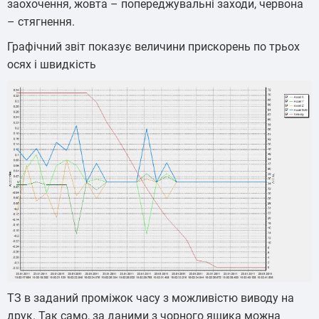
заохочення, жовта – попереджувальні заходи, червона
– стягнення.
Графічний звіт показує величини прискорень по трьох
осях і швидкість
ТЗ в заданий проміжок часу з можливістю виводу на
друк. Так само, за даними з чорного ящика можна