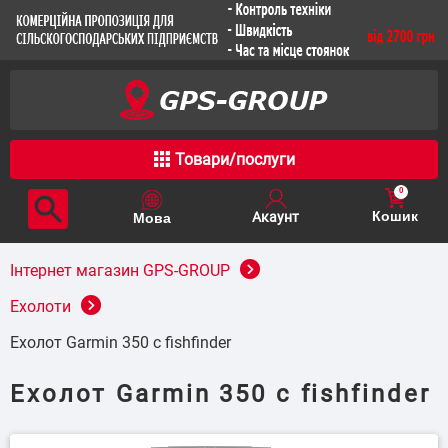
Товари/послуги
0
Кошик
Інтернет магазин GPS-GROUP
Ехолоти
Ехолот Garmin 350 c fishfinder
Ехолот Garmin 350 c fishfinder