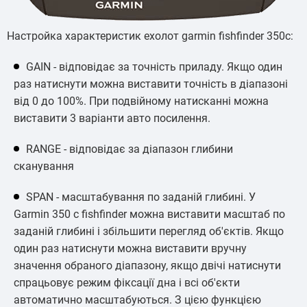
Настройка характеристик ехолот garmin fishfinder 350c:
GAIN - відповідає за точність приладу. Якщо один
раз натиснути можна виставити точність в діапазоні
від 0 до 100%. При подвійному натисканні можна
виставити 3 варіанти авто посилення.
RANGE - відповідає за діапазон глибини
сканування
SPAN - масштабування по заданій глибині. У
Garmin 350 c fishfinder можна виставити масштаб по
заданій глибині і збільшити перегляд об'єктів. Якщо
один раз натиснути можна виставити вручну
значення обраного діапазону, якщо двічі натиснути
спрацьовує режим фіксації дна і всі об'єкти
автоматично масштабуються. З цією функцією