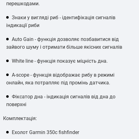
перешкодами.
Знаки у вигляді риб - ідентифікація сигналів
індикації риби
Auto Gain - функція дозволяє позбавитися від
зайвого шуму і отримати більше якісних сигналів
White line - функція показує міцність дна.
A-scope - функція відображає рибу в режимі
онлайн, яка потрапляє під промінь датчика.
Фіксатор дна - індикація сигналів від дна до
поверхні
Комплектація:
Ехолот Garmin 350c fishfinder