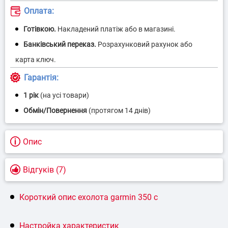
Оплата:
Гарантія:
1 рік
(на усі товари)
Опис
Відгуків (7)
Короткий опис ехолота garmin 350 c
Настройка характеристик