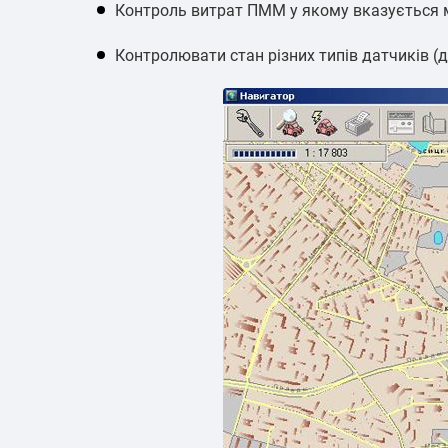
Контроль витрат ПММ у якому вказується мі
Контролювати стан різних типів датчиків (д