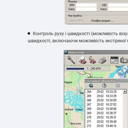
Контроль руху і швидкості (можливість віз
швидкості, включаючи можливість екстреної 