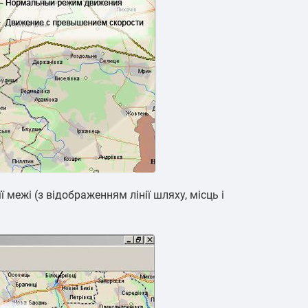
межі (з відображенням лінії шляху, місць і