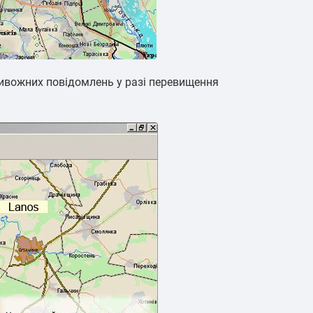
ривожних повідомлень у разі перевищення