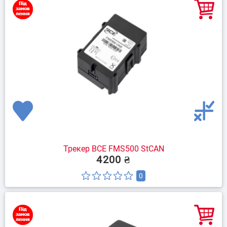
Трекер BCE FMS500 StCAN
4200 ₴
0