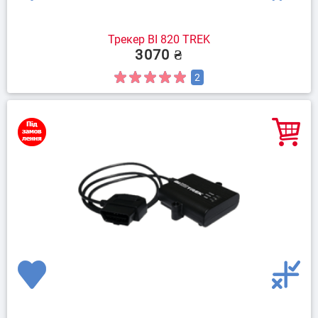
Трекер BI 820 TREK
3070 ₴
2