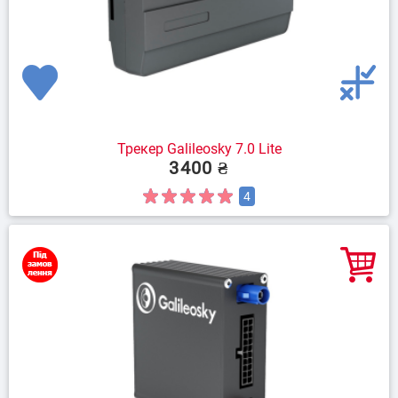
Трекер Galileosky 7.0 Lite
3400 ₴
4