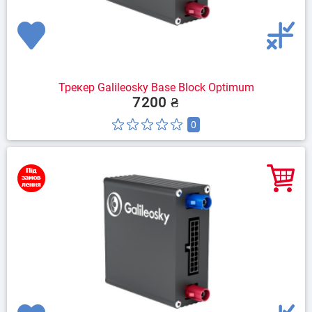
Трекер Galileosky Base Block Optimum
7200 ₴
0