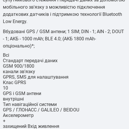
мобільного зв'язку з можливістю підключення
додаткових датчиків і підтримкою технології Bluetooth
Low Energy.
Вбудовані GPS / GSM антени; 1 SIM; DIN - 1; AIN - 2; DOUT
- 1; АКБ - 1000 mAh; BLE 4.0; (АКБ 1800 mAh-
опціонально)*;
Всі
Стандарт передачі даних
GSM 900/1800
канали зв'язку
GPRS, SMS для налаштування
Клас GPRS
10
GPS і GSM антени
внутрішні
Тип навігаційної системи
GPS / ГЛОНАСС / GALILEO / BEIDOU
Акселерометр
+
захищений Вхід живлення