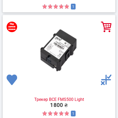
1
Трекер BCE FMS500 Light
1800 ₴
1