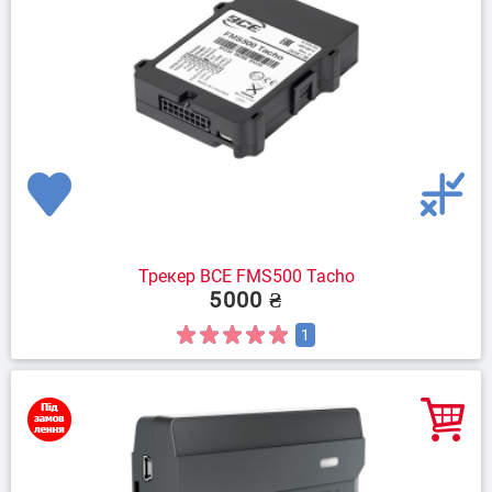
Трекер BCE FMS500 Tacho
5000 ₴
1