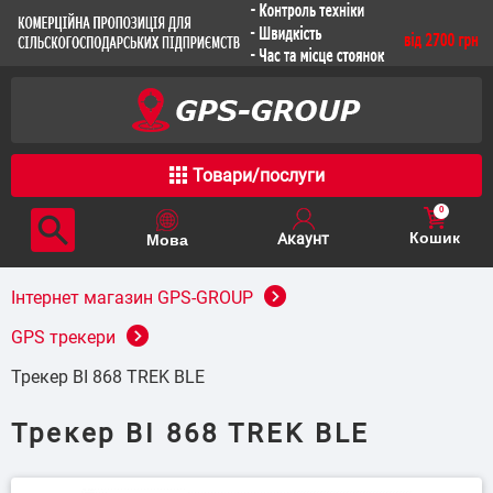
Товари/послуги
0
Кошик
Інтернет магазин GPS-GROUP
GPS трекери
Трекер BI 868 TREK BLE
Трекер BI 868 TREK BLE