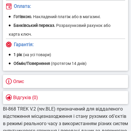
Оплата:
Гарантія:
1 рік
(на усі товари)
Опис
Відгуків (0)
BI-868 TREK V.2 (rev.BLE) призначений для віддаленого
відстеження місцезнаходження і стану рухомих об'єктів
в режимі реального часу з використанням різних систем
супутникового стеження і передачі даних за допомогою