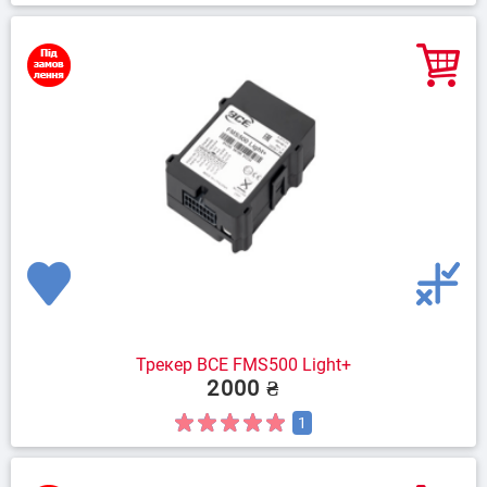
Трекер BCE FMS500 Light+
2000 ₴
1