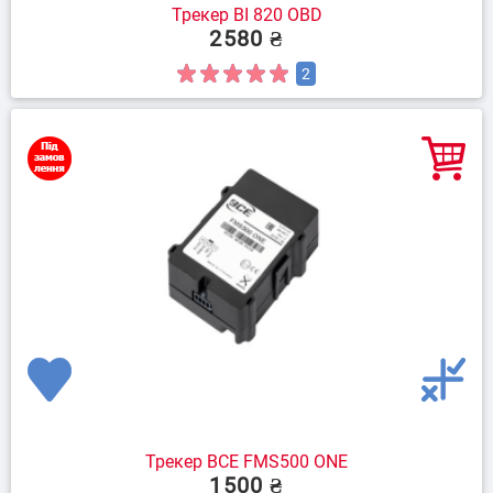
Трекер BI 820 OBD
2580 ₴
2
Трекер BCE FMS500 ONE
1500 ₴