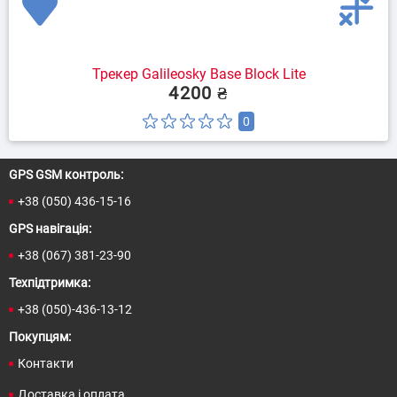
Трекер Galileosky Base Block Lite
4200 ₴
0