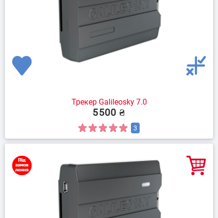
Трекер Galileosky 7.0
5500 ₴
3