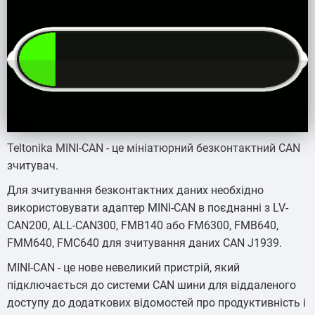
Teltonika MINI-CAN - це мініатюрний безконтактний CAN
зчитувач.
Для зчитування безконтактних даних необхідно
використовувати адаптер MINI-CAN в поєднанні з LV-
CAN200, ALL-CAN300, FMB140 або FM6300, FMB640,
FMM640, FMC640 для зчитування даних CAN J1939.
MINI-CAN - це нове невеликий пристрій, який
підключається до системи CAN шини для віддаленого
доступу до додаткових відомостей про продуктивність і