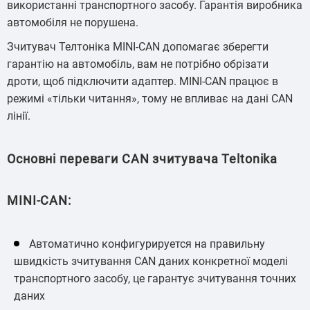
використанні транспортного засобу. Гарантія виробника
автомобіля не порушена.
Зчитувач Телтоніка MINI-CAN допомагає зберегти
гарантію на автомобіль, вам не потрібно обрізати
дроти, щоб підключити адаптер. MINI-CAN працює в
режимі «тільки читання», тому не впливає на дані CAN
лінії.
Основні переваги CAN зчитувача Teltonika
MINI-CAN:
Автоматично конфигурируется на правильну
швидкість зчитування САN даних конкретної моделі
транспортного засобу, це гарантує зчитування точних
даних