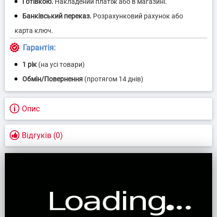
Гарантія:
1 рік
(на усі товари)
Опис
Відгуків (0)