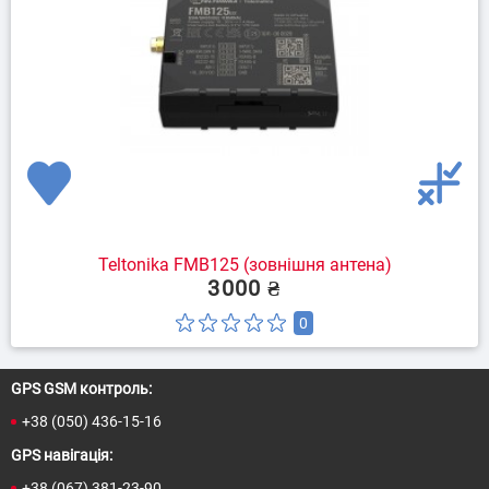
Teltonika FMB125 (зовнішня антена)
3000 ₴
0