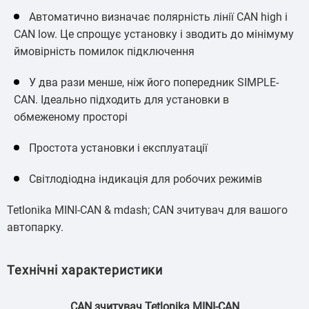
Автоматично визначає полярність лінії CAN high і
CAN low. Це спрощує установку і зводить до мінімуму
ймовірність помилок підключення
У два рази менше, ніж його попередник SIMPLE-
CAN. Ідеально підходить для установки в
обмеженому просторі
Простота установки і експлуатації
Світлодіодна індикація для робочих режимів
Tetlonika MINI-CAN & mdash; CAN зчитувач для вашого
автопарку.
Технічні характеристики
CAN зчитувач Tetlonika MINI-CAN