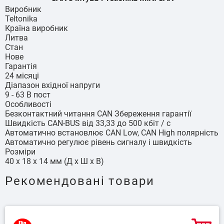
Виробник
Teltonika
Країна виробник
Литва
Стан
Нове
Гарантія
24 місяці
Діапазон вхідної напруги
9 - 63 В пост
Особливості
Безконтактний читання CAN Збереження гарантії
Швидкість CAN-BUS від 33,33 до 500 кбіт / с
Автоматично встановлює CAN Low, CAN High полярність
Автоматично регулює рівень сигналу і швидкість
Розміри
40 х 18 х 14 мм (Д х Ш х В)
Рекомендовані товари