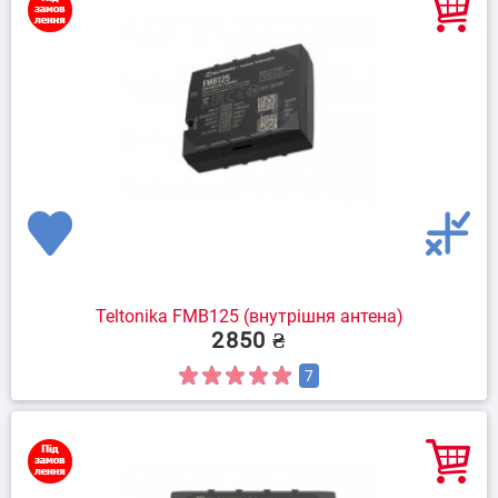
Teltonika FMB125 (внутрішня антена)
2850 ₴
7