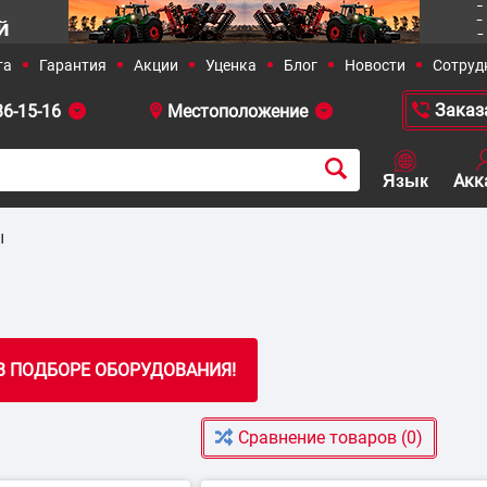
36-15-16
 381-23-90
+38 (050)-436-13-12
+38 (0
ы
 решения
Сельское хозяйство
Сравнение товаров (0)