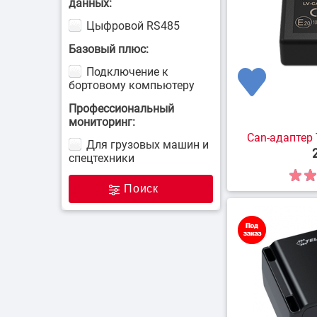
данных:
Цыфровой RS485
Базовый плюс:
Подключение к
бортовому компьютеру
Профессиональный
мониторинг:
Can-адаптер 
Для грузовых машин и
спецтехники
Поиск