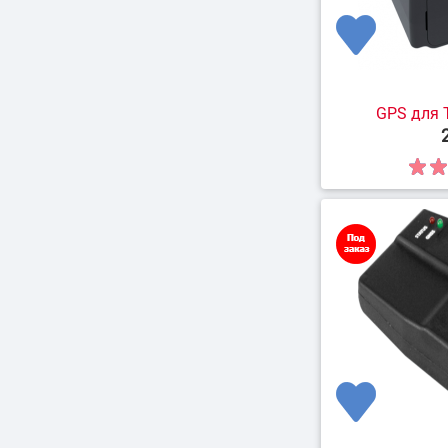
GPS для 