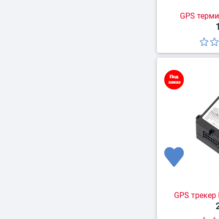
GPS терми
GPS трекер 