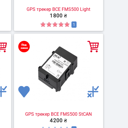
GPS трекер BCE FMS500 Light
1800 ₴
1
GPS трекер BCE FMS500 StCAN
4200 ₴