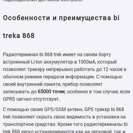
Особенности и преимущества bi
treka 868
Радиотерминал bi 868 trek имеет на своем борту
встроенный Li-Ion аккумулятор в 1000мА, который
позволяет трекеру непрерывно работать до 12 часов в
обычном режиме передачи информации. С помощью
своей внутренней памяти, прибор позволяет
записывать до
65000 точек
, особенно в том случае, если
GPRS сигнал отсутствует.
С помощью своих GPS/GSM антенн, GPS трекер bi 868
trek позволяет скрыть свою видимость в установки на
транспортное средство. Кроме того радиотерминалы bi
trek 868 легко устанавливаются как на легковой, так и