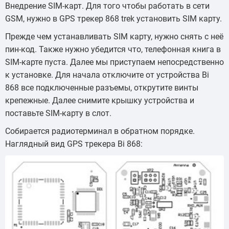
Внедрение SIM-карт. Для того чтобы работать в сети
GSM, нужно в GPS трекер 868 trek установить SIM карту.
Прежде чем устанавливать SIM карту, нужно снять с неё
пин-код. Также нужно убедится что, телефонная книга в
SIM-карте пуста. Далее мы приступаем непосредственно
к установке. Для начала отключите от устройства Bi
868 все подключенные разъемы, открутите винты
крепежные. Далее снимите крышку устройства и
поставьте SIM-карту в слот.
Собирается радиотерминал в обратном порядке.
Наглядный вид GPS трекера Bi 868: