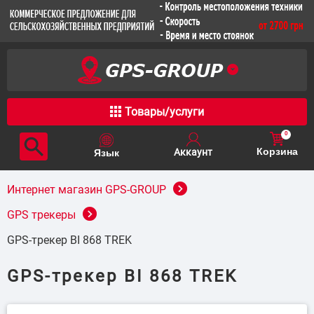
Товары/услуги
0
Корзина
Интернет магазин GPS-GROUP
GPS трекеры
GPS-трекер BI 868 TREK
GPS-трекер BI 868 TREK