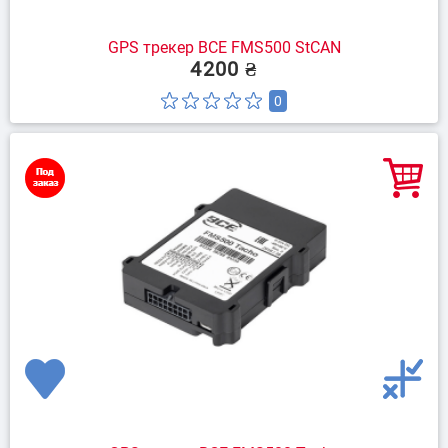
GPS трекер BCE FMS500 StCAN
4200 ₴
0