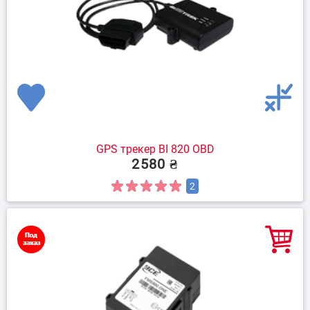
GPS трекер BI 820 OBD
2580 ₴
2