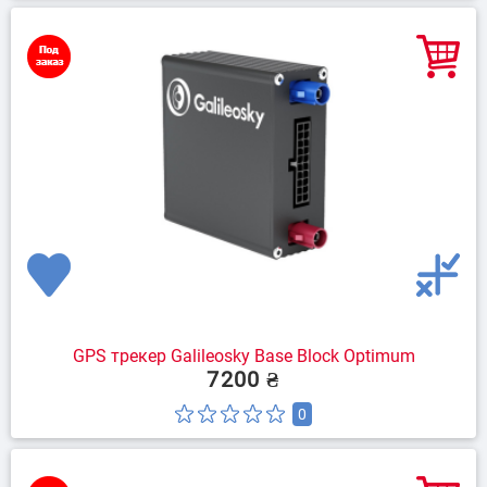
GPS трекер Galileosky Base Block Optimum
7200 ₴
0