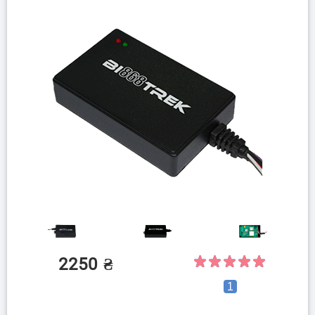
2250
₴
1