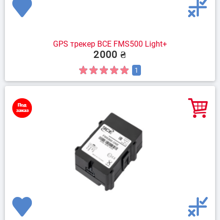
GPS трекер BCE FMS500 Light+
2000 ₴
1