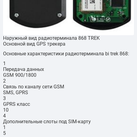
Наружный вид радиотерминала 868 TREK
Основной вид GPS трекера
Основные характеристики радиотерминала bi trek 868:
1
Передача данных
GSM 900/1800
2
Связь по каналу сети GSM
SMS, GPRS
3
GPRS класс
10
4
Дополнительные слоты под SIM-карту
1
5