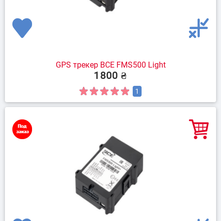
GPS трекер BCE FMS500 Light
1800 ₴
1