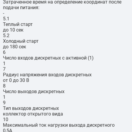
Затраченное время на определение координат после
подачи питания:
-
5.1
Теплый старт
до 10 сек
5.2
Холодный старт
до 180 сек
6
Число входов дискретных с активной (1)
1
7
Радиус напряжения входов дискретных
от 0 до 30 В
8
Число выходов дискретных
1
9
Тип выходов дискретных
коллектор открытого вида
10
Максимальный ток нагрузки выхода дискретного
0,5А