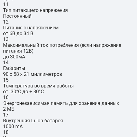
11
Тип питающего напряжения
Постоянный
12
Питание с напряжением
от 6В до 34 В
13
Максимальный ток потребления (если напряжение
питания 12В)
до 300мА
14
Габариты
90 х 58 х 21 миллиметров
15
Температура во время работы
от -30°С до + 80°С
16
Энергонезависимая память для хранения данных
2 МБ
17
Внутренняя Li-Ion батарея
1000 mA
18