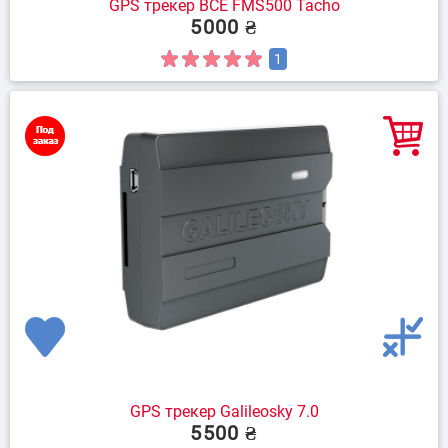
GPS трекер BCE FMS500 Tacho
5000 ₴
1
GPS трекер Galileosky 7.0
5500 ₴