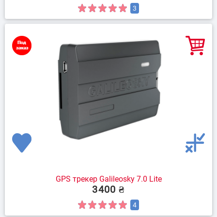
3
GPS трекер Galileosky 7.0 Lite
3400 ₴
4