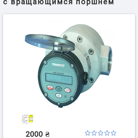
с вращающимся поршнем
2000
₴