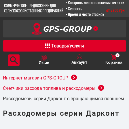
Товары/услуги
0
Корзина
Интернет магазин GPS-GROUP
Счетчики расхода топлива и расходомеры
Расходомеры серии Дарконт с вращающимся поршнем
Расходомеры серии Дарконт