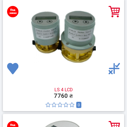
LS 4 LCD
7760 ₴
0