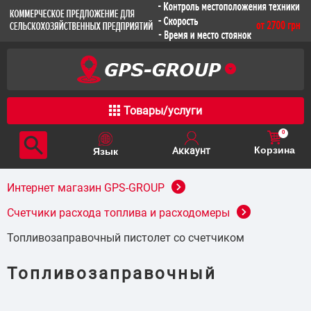
Товары/услуги
0
Корзина
Интернет магазин GPS-GROUP
Счетчики расхода топлива и расходомеры
Топливозаправочный пистолет со счетчиком
Топливозаправочный