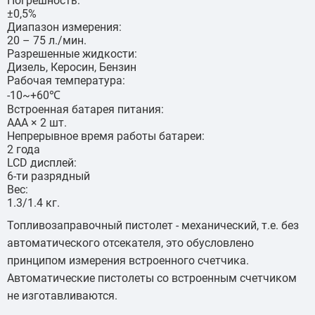
Погрешность:
±0,5%
Диапазон измерения:
20 – 75 л./мин.
Разрешенные жидкости:
Дизель, Керосин, Бензин
Рабочая температура:
-10~+60℃
Встроенная батарея питания:
AAA × 2 шт.
Непрерывное время работы батареи:
2 года
LCD дисплей:
6-ти разрядный
Вес:
1.3/1.4 кг.
Топливозаправочный пистолет - механический, т.е. без
автоматического отсекателя, это обусловлено
принципом измерения встроенного счетчика.
Автоматические пистолеты со встроенным счетчиком
не изготавливаются.