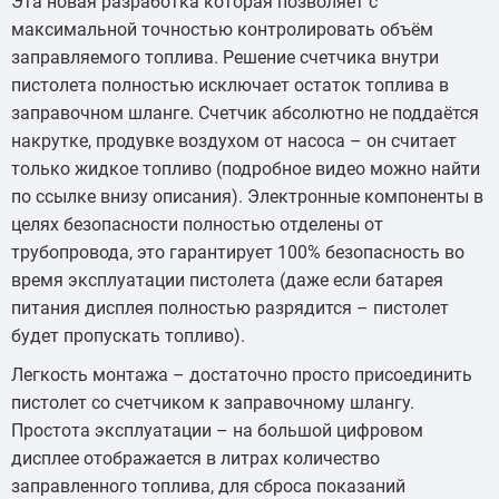
Эта новая разработка которая позволяет с
максимальной точностью контролировать объём
заправляемого топлива. Решение счетчика внутри
пистолета полностью исключает остаток топлива в
заправочном шланге. Счетчик абсолютно не поддаётся
накрутке, продувке воздухом от насоса – он считает
только жидкое топливо (подробное видео можно найти
по ссылке внизу описания). Электронные компоненты в
целях безопасности полностью отделены от
трубопровода, это гарантирует 100% безопасность во
время эксплуатации пистолета (даже если батарея
питания дисплея полностью разрядится – пистолет
будет пропускать топливо).
Легкость монтажа – достаточно просто присоединить
пистолет со счетчиком к заправочному шлангу.
Простота эксплуатации – на большой цифровом
дисплее отображается в литрах количество
заправленного топлива, для сброса показаний