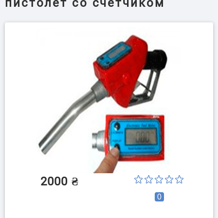
пистолет со счетчиком
2000
₴
0