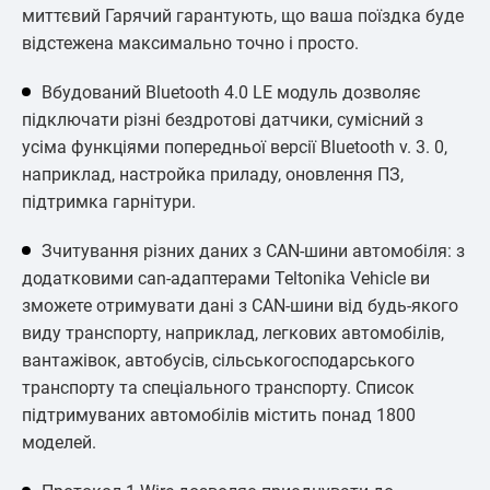
миттєвий Гарячий гарантують, що ваша поїздка буде
відстежена максимально точно і просто.
Вбудований Bluetooth 4.0 LE модуль дозволяє
підключати різні бездротові датчики, сумісний з
усіма функціями попередньої версії Bluetooth v. 3. 0,
наприклад, настройка приладу, оновлення ПЗ,
підтримка гарнітури.
Зчитування різних даних з CAN-шини автомобіля: з
додатковими can-адаптерами Teltonika Vehicle ви
зможете отримувати дані з CAN-шини від будь-якого
виду транспорту, наприклад, легкових автомобілів,
вантажівок, автобусів, сільськогосподарського
транспорту та спеціального транспорту. Список
підтримуваних автомобілів містить понад 1800
моделей.