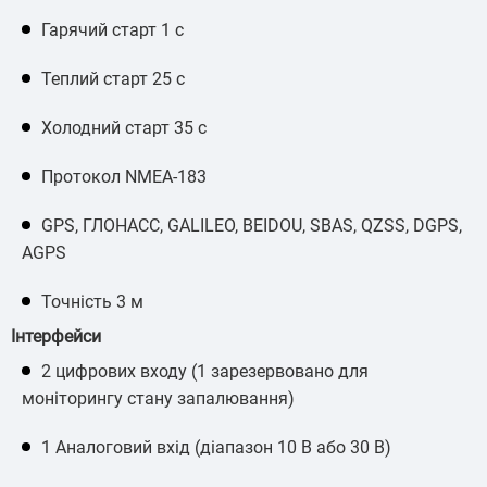
Гарячий старт 1 с
Теплий старт 25 с
Холодний старт 35 с
Протокол NMEA-183
GPS, ГЛОНАСС, GALILEO, BEIDOU, SBAS, QZSS, DGPS,
AGPS
Точність 3 м
Інтерфейси
2 цифрових входу (1 зарезервовано для
моніторингу стану запалювання)
1 Аналоговий вхід (діапазон 10 В або 30 В)