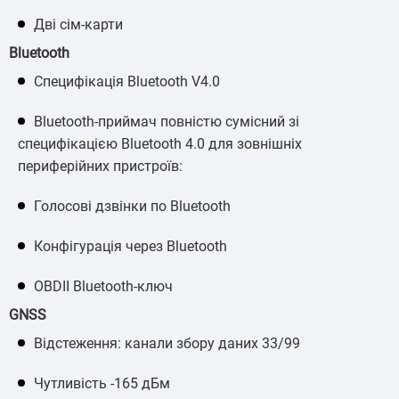
Дві сім-карти
Bluetooth
Специфікація Bluetooth V4.0
Bluetooth-приймач повністю сумісний зі
специфікацією Bluetooth 4.0 для зовнішніх
периферійних пристроїв:
Голосові дзвінки по Bluetooth
Конфігурація через Bluetooth
OBDII Bluetooth-ключ
GNSS
Відстеження: канали збору даних 33/99
Чутливість -165 дБм