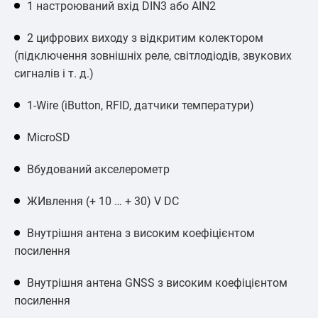
1 настроюваний вхід DIN3 або AIN2
2 цифрових виходу з відкритим колектором
(підключення зовнішніх реле, світлодіодів, звукових
сигналів і т. д.)
1-Wire (iButton, RFID, датчики температури)
MicroSD
Вбудований акселерометр
ЖИвлення (+ 10 … + 30) V DC
Внутрішня антена з високим коефіцієнтом
посилення
Внутрішня антена GNSS з високим коефіцієнтом
посилення