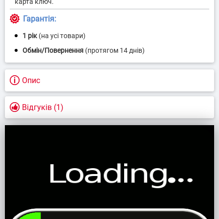
Гарантія:
1 рік
(на усі товари)
Опис
Відгуків (1)