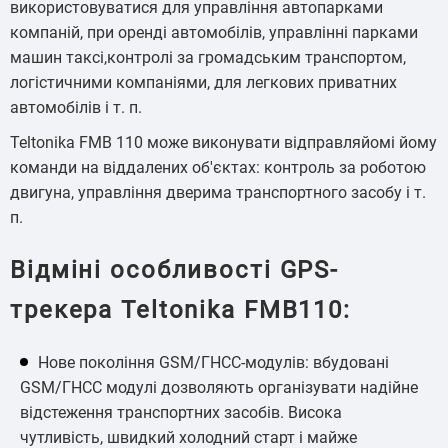
використовуватися для управління автопарками
компаній, при оренді автомобілів, управлінні парками
машин таксі,контролі за громадським транспортом,
логістичними компаніями, для легкових приватних
автомобілів і т. п.
Teltonika FMB 110 може виконувати відправляйомі йому
команди на віддалених об'єктах: контроль за роботою
двигуна, управління дверима транспортного засобу і т.
п.
Відміні особливості GPS-
трекера Teltonika FMB110:
Нове покоління GSM/ГНСС-модулів: вбудовані
GSM/ГНСС модулі дозволяють організувати надійне
відстеження транспортних засобів. Висока
чутливість, швидкий холодний старт і майже