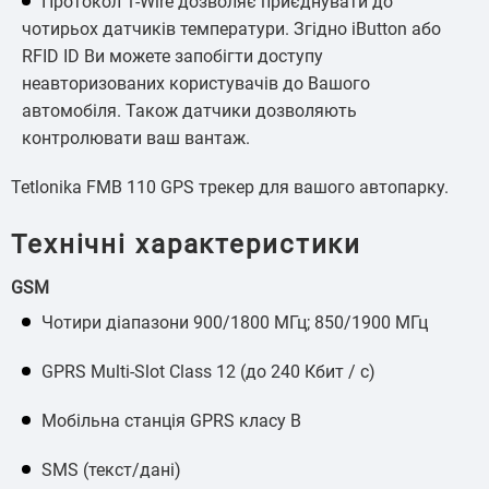
Протокол 1-Wire дозволяє приєднувати до
чотирьох датчиків температури. Згідно iButton або
RFID ID Ви можете запобігти доступу
неавторизованих користувачів до Вашого
автомобіля. Також датчики дозволяють
контролювати ваш вантаж.
Tetlonika FMB 110 GPS трекер для вашого автопарку.
Технічні характеристики
GSM
Чотири діапазони 900/1800 МГц; 850/1900 МГц
GPRS Multi-Slot Class 12 (до 240 Кбит / с)
Мобільна станція GPRS класу B
SMS (текст/дані)