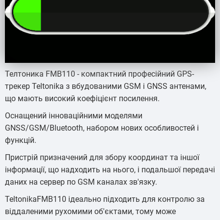
Телтоника FMB110 - компактний професійний GPS-
трекер Teltonika з вбудованими GSM і GNSS антенами,
що мають високий коефіцієнт посилення.
Оснащений інноваційними моделями
GNSS/GSM/Bluetooth, набором нових особливостей і
функцій.
Пристрій призначений для збору координат та іншої
інформації, що надходить на нього, і подальшої передачі
даних на сервер по GSM каналах зв'язку.
TeltonikaFMB110 ідеально підходить для контролю за
віддаленими рухомими об'єктами, тому може