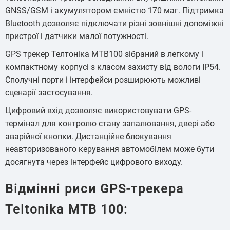
GNSS/GSM і акумулятором ємністю 170 маг. Підтримка
Bluetooth дозволяє підключати різні зовнішні допоміжні
пристрої і датчики малої потужності.
GPS трекер Телтоніка MTB100 зібраний в легкому і
компактному корпусі з класом захисту від вологи IP54.
Сполучні порти і інтерфейси розширюють можливі
сценарії застосування.
Цифровий вхід дозволяє використовувати GPS-
термінал для контролю стану запалювання, двері або
аварійної кнопки. Дистанційне блокування
неавторизованого керування автомобілем може бути
досягнута через інтерфейс цифрового виходу.
Відмінні риси GPS-трекера
Teltonika MTB 100: