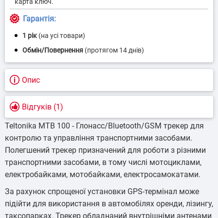
Гарантія:
1 рік
(на усі товари)
Опис
Відгуків (1)
Teltonika MTB 100 - Глонасс/Bluetooth/GSM трекер для
контролю та управління транспортними засобами.
Полегшений трекер призначений для роботи з різними
транспортними засобами, в тому числі мотоциклами,
електробайками, мотобайками, електросамокатами.
За рахунок спрощеної установки GPS-термінал може
підійти для використання в автомобілях оренди, лізингу,
таксопарках. Трекер обладнаний внутрішніми антенами