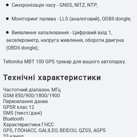
Синхронізація часу - GNSS, NITZ, NTP;
Моніторинг палива - LLS (аналоговий), ODBII dongle;
Виявлення запалювання - Цифровий вхід 1,
акселерометр, напруга живлення, обороти двигуна
(OBDII dongle);
Tetlonika MBT 100 GPS трекер для вашого автопарку.
Технічні характеристики
Частотний діапазон, МГц
GSM 850/900/1800/1900
Пересилання даних
GPSR клас 12
SMS (текст/дані)
Bluetooth
Характеристики ГНСС
GPS, ГЛОНАСС, GALILEO, BEIDOU, QZSS, AGPS
33 канал