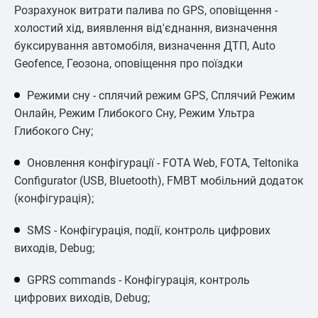
Розрахунок витрати палива по GPS, оповіщення -
холостий хід, виявлення від'єднання, визначення
буксирування автомобіля, визначення ДТП, Auto
Geofence, Геозона, оповіщення про поїздки
Режими сну - сплячий режим GPS, Сплячий Режим
Онлайн, Режим Глибокого Сну, Режим Ультра
Глибокого Сну;
Оновлення конфігурації - FOTA Web, FOTA, Teltonika
Configurator (USB, Bluetooth), FMBT мобільний додаток
(конфігурація);
SMS - Конфігурація, події, контроль цифрових
виходів, Debug;
GPRS commands - Конфігурація, контроль
цифрових виходів, Debug;