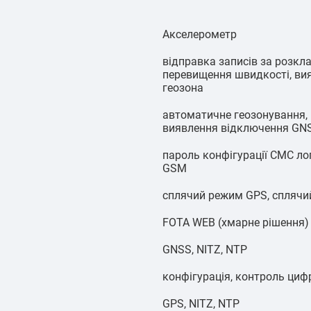
Акселерометр
відправка записів за розкл
перевищення швидкості, ви
геозона
автоматичне геозонування, 
виявлення відключення GNS
пароль конфігурації СМС ло
GSM
сплячий режим GPS, сплячи
FOTA WEB (хмарне рішення) Te
GNSS, NITZ, NTP
конфігурація, контроль циф
GPS, NITZ, NTP