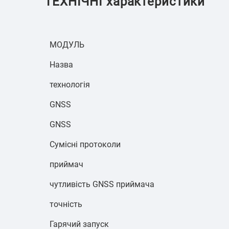
ТЕХНІЧНІ характеристики
МОДУЛЬ
Назва
технологія
GNSS
GNSS
Сумісні протоколи
приймач
чутливість GNSS приймача
точність
Гарячий запуск