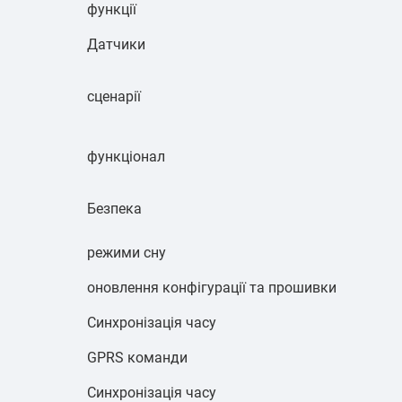
функції
Датчики
сценарії
функціонал
Безпека
режими сну
оновлення конфігурації та прошивки
Синхронізація часу
GPRS команди
Синхронізація часу