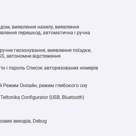
адом, виявлення нахилу, виявлення
явлення перешкод, автоматична і ручна
ручне геозонування, виявлення поїздки,
S, автономне відстеження
гін і пароль Список авторизованих номерів
й Режим Онлайн, режим глибокого сну
ltonika Configurator (USB, Bluetooth)
рових виходів, Debug