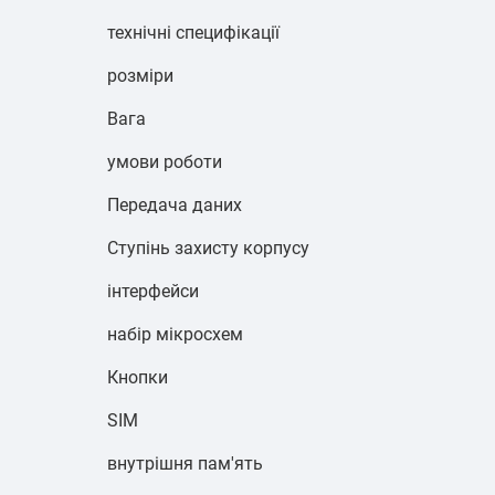
технічні специфікації
розміри
Вага
умови роботи
Передача даних
Ступінь захисту корпусу
інтерфейси
набір мікросхем
Кнопки
SIM
внутрішня пам'ять