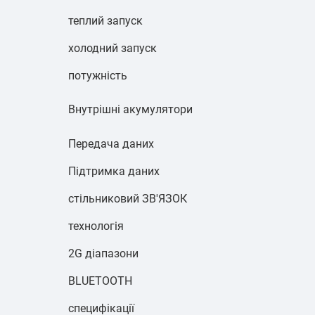
теплий запуск
холодний запуск
потужність
Внутрішні акумулятори
Передача даних
Підтримка даних
стільниковий ЗВ'ЯЗОК
технологія
2G діапазони
BLUETOOTH
специфікації