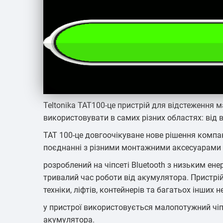
Teltonika TAT100-це пристрій для відстеження м
використовувати в самих різних областях: від 
TAT 100-це довгоочікуване нове рішення компан
поєднанні з різними монтажними аксесуарами 
розроблений на чіпсеті Bluetooth з низьким ене
тривалий час роботи від акумулятора. Пристрій
техніки, ліфтів, контейнерів та багатьох інших 
у пристрої використовується малопотужний чіп
акумулятора.