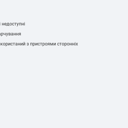
і недоступні
харчування
використаний з пристроями сторонніх