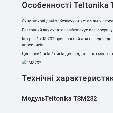
Особенності Teltonika
Супутникові дані забезпечують стабільну перед
Резервний акумулятор забезпечує безперервну 
Інтерфейс RS 232 призначений для передачі дан
виробників
Цифровий вхід / вихід для віддаленого монітор
Технічні характеристи
МодульTeltonika TSM232