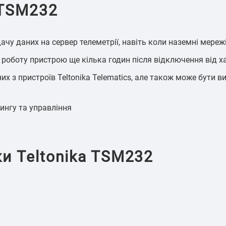
 TSM232
ачу даних на сервер телеметрії, навіть коли наземні мереж
роботу пристрою ще кілька годин після відключення від 
их з пристроїв Teltonika Telematics, але також може бути 
ингу та управління
ки Teltonika TSM232