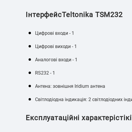
ІнтерфейсTeltonika TSM232
Цифрові входи - 1
Цифрові виходи - 1
Аналогові входи - 1
RS232 - 1
Антена: зовнішня Iridium антена
Світлодіодна індикація: 2 світлодіодних ін
Експлуатаційні характерістік