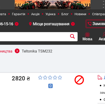
36-15-16
 381-23-90
+38 (050)-436-13-12
+38 (0
бництва
Teltonika TSM232
рішення
Сільське господарство
2820
₴
Д
0