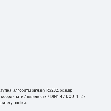
тупна, алгоритм зв'язку RS232, розмір
координати / швидкість / DIN1-4 / DOUT1 -2 /
ритету паніки.