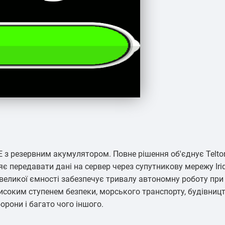
ITE з резервним акумулятором. Повне рішення об'єднує Telt
 передавати дані на сервер через супутникову мережу Iridi
великої ємності забезпечує тривалу автономну роботу пр
исоким ступенем безпеки, морського транспорту, будівницт
орони і багато чого іншого.