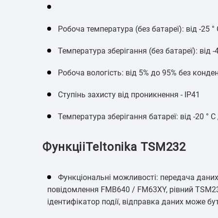
Робоча температура (без батареї): від -25 ° 
Температура зберігання (без батареї): від -4
Робоча вологість: від 5% до 95% без конден
Ступінь захисту від проникнення - IP41
Температура зберігання батареї: від -20 ° C 
ФункцііTeltonika TSM232
Функціональні можливості: передача даних 
повідомлення FMB640 / FM63XY, рівний TSM232,
ідентифікатор події, відправка даних може бу