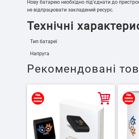
Нову батарею необхідно під'єднати до пристрою,
не відпрацювати закладений ресурс.
Технічні характери
Тип батареї
Напруга
Рекомендовані то