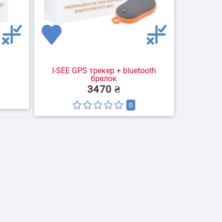
I-SEE GPS трекер + bluetooth
брелок
3470 ₴
0