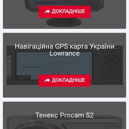
Навігаційна GPS карта України
Lowrance
Тенекс Procam S2