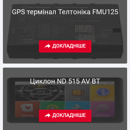
GPS термінал Телтоніка FMU125
Циклон ND 515 AV BT