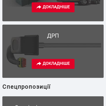
ДРП
Спецпропозиції