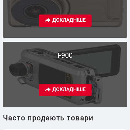
F900
Часто продають товари