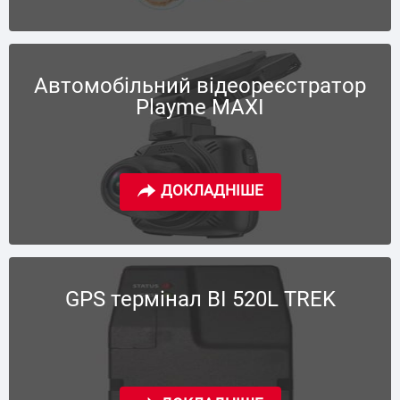
Автомобільний відеореєстратор
Playme MAXI
GPS термінал BI 520L TREK