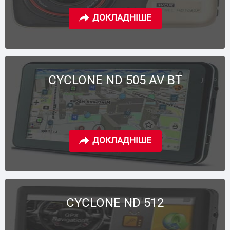
CYCLONE ND 505 AV BT
CYCLONE ND 512