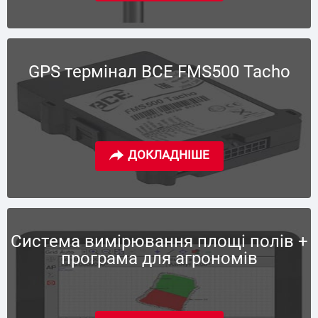
GPS термінал BCE FMS500 Tacho
Система вимірювання площі полів +
програма для агрономів