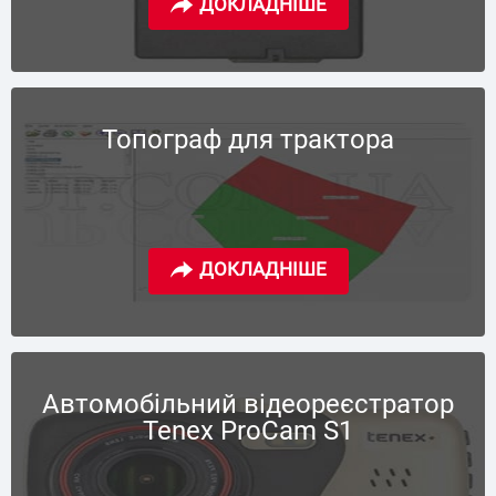
Топограф для трактора
Автомобільний відеореєстратор
Tenex ProCam S1