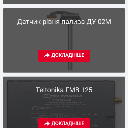
Датчик рівня палива ДУ-02М
Teltonika FMB 125