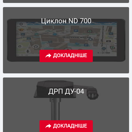
Циклон ND 700
ДРП ДУ-04