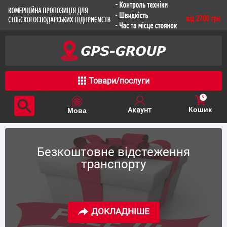
Товари/послуги
0
Кошик
Безкоштовне відстеження
транспорту