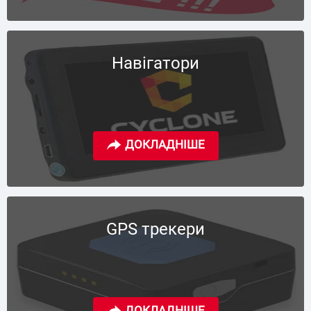
Навігатори
GPS трекери