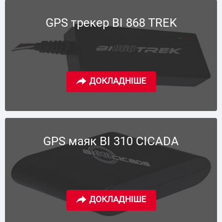
GPS трекер BI 868 TREK
GPS маяк BI 310 CICADA