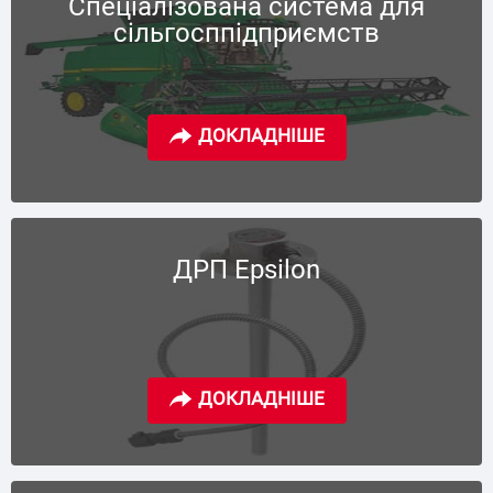
Спеціалізована система для
сільгосппідприємств
ДРП Epsilon